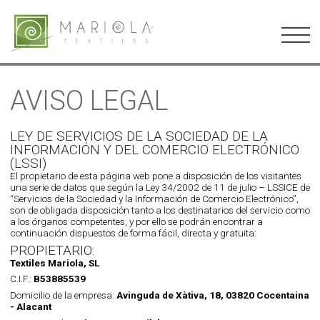
AVISO LEGAL
LEY DE SERVICIOS DE LA SOCIEDAD DE LA
INFORMACIÓN Y DEL COMERCIO ELECTRÓNICO
(LSSI)
El propietario de esta página web pone a disposición de los visitantes
una serie de datos que según la Ley 34/2002 de 11 de julio – LSSICE de
“Servicios de la Sociedad y la Información de Comercio Electrónico”,
son de obligada disposición tanto a los destinatarios del servicio como
a los órganos competentes, y por ello se podrán encontrar a
continuación dispuestos de forma fácil, directa y gratuita:
PROPIETARIO:
Textiles Mariola, SL
C.I.F.:
B53885539
Domicilio de la empresa:
Avinguda de Xàtiva, 18, 03820 Cocentaina
- Alacant