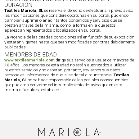
DURACIÓN
Textiles Mariola, SL
se reserva el derecho de efectuar sin previo aviso
las modificaciones que considere oportunas en su portal, pudiendo
cambiar, suprimir o añadir tantos contenidos y servicios que se
presten a través de la misma, como la forma en la que éstos
aparezcan representados o localizados en su portal.
La vigencia de las citadas condiciones irá en función de su exposición
y estarán vigentes hasta que sean modificadas por otras debidamente
publicadas.
MENORES DE EDAD
www.textilesmariola.com
dirige sus servicios a usuarios mayores de
18 años. Los menores de esta edad no están autorizados a utilizar
nuestros servicios y no deberán, por tanto, enviarnos sus datos
personales. Informamos de que, si se da tal circunstancia,
Textiles
Mariola, SL
no se hace responsable de las posibles consecuencias
que pudieran derivarse del incumplimiento del aviso que en esta
misma cláusula se establece.